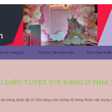
ịch Vụ Trang Trí
Tổ Chức Tiệc Chọn Gói
Cho Thuê Thiết 
 ĐIỀU TUYỆT VỜI ĐANG Ở PHÍA
n lao đang được ấp ủ! Cửa hàng của chúng tôi đang được xây dựng 