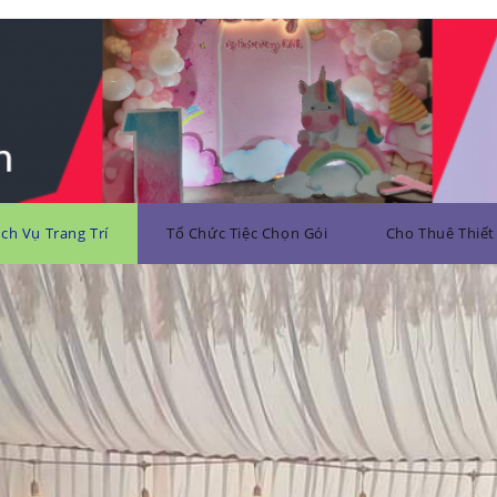
ịch Vụ Trang Trí
Tổ Chức Tiệc Chọn Gói
Cho Thuê Thiết 