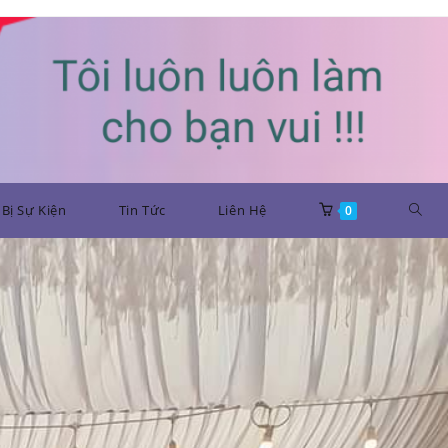
Bị Sự Kiện
Tin Tức
Liên Hệ
0