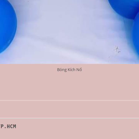
Bóng Kích Nổ
TP.HCM