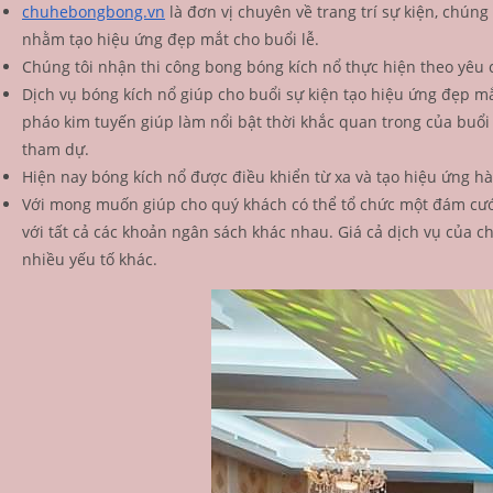
chuhebongbong.vn
là đơn vị chuyên về trang trí sự kiện, chúng
nhằm tạo hiệu ứng đẹp mắt cho buổi lễ.
Chúng tôi nhận thi công bong bóng kích nổ thực hiện theo yêu
Dịch vụ bóng kích nổ giúp cho buổi sự kiện tạo hiệu ứng đẹp mắ
pháo kim tuyến giúp làm nổi bật thời khắc quan trong của buổi 
tham dự.
Hiện nay bóng kích nổ được điều khiển từ xa và tạo hiệu ứng hà
Với mong muốn giúp cho quý khách có thể tổ chức một đám cưới 
với tất cả các khoản ngân sách khác nhau. Giá cả dịch vụ của c
nhiều yếu tố khác.