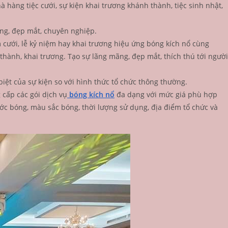
à hàng tiệc cưới, sự kiện khai trương khánh thành, tiệc sinh nhật,
ng, đẹp mắt, chuyên nghiệp.
m cưới, lễ kỷ niệm hay khai trương hiệu ứng bóng kích nổ cùng
thành, khai trương. Tạo sự lãng mãng, đẹp mắt, thích thú tới người
iệt của sự kiện so với hình thức tổ chức thông thường.
 cấp các gói dịch vụ
bóng kích nổ
đa dạng với mức giá phù hợp
ước bóng, màu sắc bóng, thời lượng sử dụng, địa điểm tổ chức và